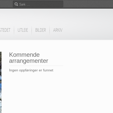
STEDET
UTLEIE
BILDER
ARKIV
Kommende
arrangementer
Ingen oppføringer er funnet