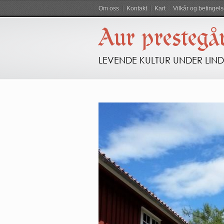
Om oss
Kontakt
Kart
Vilkår og betingels
Aur prestegå
LEVENDE KULTUR UNDER LIN