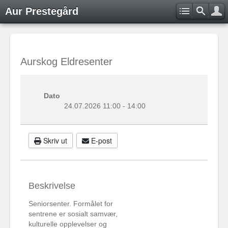
Aur Prestegård
Aurskog Eldresenter
Dato
24.07.2026
11:00
-
14:00
Skriv ut
E-post
Beskrivelse
Seniorsenter. Formålet for
sentrene er sosialt samvær,
kulturelle opplevelser og