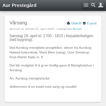
Aur Prestegård
Vårsang
Utskrift
E-post
Skrevet av Harald
23. april 2026
. i kategorien
Aktuelt
Søndag 26. april kl. 1700 - 1815 i forpakterboligen
(rød bygning).
Ved Aurskog menighets prosjektkor, elever fra Aurskog-
Høland kulturskole, Marit Øien (sang), Unni Sveistrup,
Knut-Martin Katla m. fl.
Det blir mulighet til å gi en frivillig gave til Menighetshus i
Aurskog.
Arr. Aurskog menighetsråd.
Velkommen til en kveld med sang og musikk!