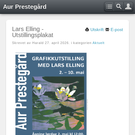
Aur Prestegård
Lars Elling -
Utskrift
E-post
Utstillingsplakat
Skrevet av Harald
27. april 2026
. i kategorien
Aktuelt