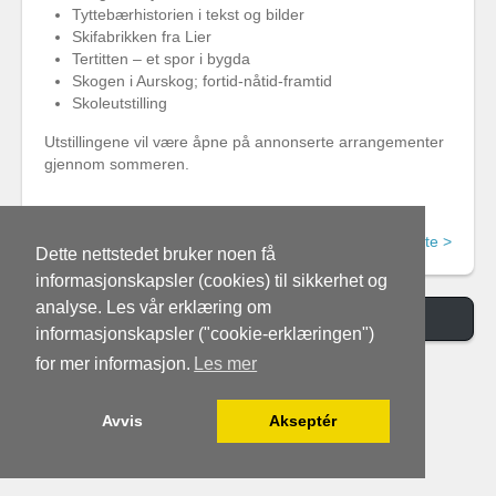
Tyttebærhistorien i tekst og bilder
Skifabrikken fra Lier
Tertitten – et spor i bygda
Skogen i Aurskog; fortid-nåtid-framtid
Skoleutstilling
Utstillingene vil være åpne på annonserte arrangementer
gjennom sommeren.
Neste >
Dette nettstedet bruker noen få
informasjonskapsler (cookies) til sikkerhet og
analyse. Les vår erklæring om
Switch to Desktop Version
informasjonskapsler ("cookie-erklæringen")
for mer informasjon.
Les mer
Avvis
Akseptér