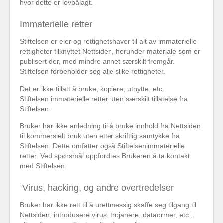
hvor dette er lovpålagt.
Immaterielle retter
Stiftelsen er eier og rettighetshaver til alt av immaterielle
rettigheter tilknyttet Nettsiden, herunder materiale som er
publisert der, med mindre annet særskilt fremgår.
Stiftelsen forbeholder seg alle slike rettigheter.
Det er ikke tillatt å bruke, kopiere, utnytte, etc.
Stiftelsen immaterielle retter uten særskilt tillatelse fra
Stiftelsen.
Bruker har ikke anledning til å bruke innhold fra Nettsiden
til kommersielt bruk uten etter skriftlig samtykke fra
Stiftelsen. Dette omfatter også Stiftelsenimmaterielle
retter. Ved spørsmål oppfordres Brukeren å ta kontakt
med Stiftelsen.
Virus, hacking, og andre overtredelser
Bruker har ikke rett til å urettmessig skaffe seg tilgang til
Nettsiden; introdusere virus, trojanere, dataormer, etc.;