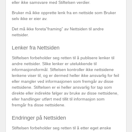
eller ikke samsvare med Stiftelsen verdier.
Bruker må ikke opprette lenk fra en nettside som Bruker
selv ikke er eier av.
Det må ikke foreta”framing” av Nettsiden til andre
nettsider.
Lenker fra Nettsiden
Stiftelsen forbeholder seg retten til å publisere lenker til
andre nettsider. Slike lenker er utelukkende til
informasjonsformål. Stftelsen kontroller ikke nettsidene
lenkene viser til, og er dermed heller ikke ansvarlig for feil
eller mangler ved informasjonen som fremgår av disse
nettsidene. Stiftelsen er ei heller ansvarlig for tap som
direkte eller indirekte følger av bruke av disse nettsidene,
eller handlinger utført med tillit til informasjon som
fremgår fra disse nettsidene.
Endringer på Nettsiden
Stiftelsen forbeholder seg retten til å etter eget ønske