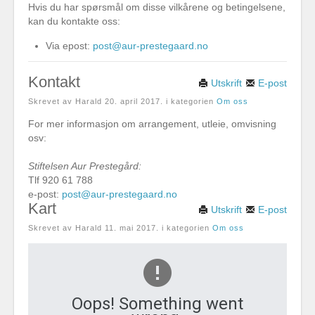
Hvis du har spørsmål om disse vilkårene og betingelsene,
kan du kontakte oss:
Via epost:
post@aur-prestegaard.no
Kontakt
Utskrift
E-post
Skrevet av Harald
20. april 2017
. i kategorien
Om oss
For mer informasjon om arrangement, utleie, omvisning
osv:
Stiftelsen Aur Prestegård:
Tlf 920 61 788
e-post:
post@aur-prestegaard.no
Kart
Utskrift
E-post
Skrevet av Harald
11. mai 2017
. i kategorien
Om oss
Oops! Something went