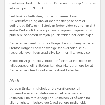
uautorisert bruk av Nettsiden. Dette omfatter også bruk av
informasjon fra Nettsiden.
Ved bruk av Nettsiden, godtar Brukeren disse
Brukervilkårene og ansvarsbegrensningene som er
definert av Stiftelsen. Stiftelsen forbeholder seg retten til å
endre Brukervilkårene og ansvarsbegrensningene og vil
publisere oppdatert versjon på Nettsiden når dette skjer.
Nettsiden er ment for bruk i Norge. De som benytter siden
utenfor Norge er selv ansvarlige for overholdelse av
nasjonale lover i den grad slike kommer til anvendelse.
Stiftelsen vil gjøre sitt ytterste for å sikre at Nettsiden er
fullt operasjonell. Stiftelsen kan dog ikke garantere for at
Nettsiden er uten forsinkelser, avbrudd eller feil.
Avkall
Dersom Bruker misligholder Brukervilkårene, vil
Brukervilkårene fremdeles være gjeldene, selv om
Stiftelsen ikke foretar seg noe. Stiftelsen vil således ha
alle rettigheter i behold også ved senere mislighold.