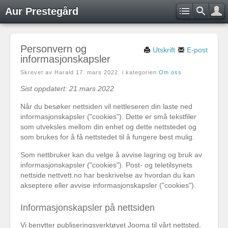
Aur Prestegård
Personvern og
Utskrift
E-post
informasjonskapsler
Skrevet av Harald
17. mars 2022
. i kategorien
Om oss
Sist oppdatert: 21.mars 2022
Når du besøker nettsiden vil nettleseren din laste ned
informasjonskapsler ("cookies"). Dette er små tekstfiler
som utveksles mellom din enhet og dette nettstedet og
som brukes for å få nettstedet til å fungere best mulig.
Som nettbruker kan du velge å avvise lagring og bruk av
informasjonskapsler ("cookies"). Post- og teletilsynets
nettside nettvett.no har beskrivelse av hvordan du kan
akseptere eller avvise informasjonskapsler ("cookies").
Informasjonskapsler på nettsiden
Vi benytter publiseringsverktøyet Jooma til vårt nettsted.