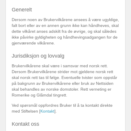
Generelt
Dersom noen av Brukervilkårene ansees å være ugyldige,
falt bort eller av en annen grunn ikke kan håndheves, skal
dette vilkåret anses adskilt fra de øvrige, og skal således
ikke påvirke gyldigheten og håndhevingsadgangen for de
gjenværende vilkårene.
Jurisdiksjon og lovvalg
Brukervilkårene skal være i samsvar med norsk rett.
Dersom Brukervilkårene strider mot gjeldene norsk rett
skal norsk rett tas til følge. Eventuelle tvister som oppstår
på bakgrunn av Brukervilkårene eller bruk av Nettsiden
skal behandles av norske domstoler. Rett verneting er
Romerike og Glåmdal tingrett.
Ved spørsmål oppfordres Bruker til å ta kontakt direkte
med Stiftelsen [
Kontakt
].
Kontakt oss