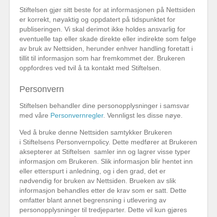
Stiftelsen gjør sitt beste for at informasjonen på Nettsiden
er korrekt, nøyaktig og oppdatert på tidspunktet for
publiseringen. Vi skal derimot ikke holdes ansvarlig for
eventuelle tap eller skade direkte eller indirekte som følge
av bruk av Nettsiden, herunder enhver handling foretatt i
tillit til informasjon som har fremkommet der. Brukeren
oppfordres ved tvil å ta kontakt med Stiftelsen.
Personvern
Stiftelsen behandler dine personopplysninger i samsvar
med våre
Personvernregler
. Vennligst les disse nøye.
Ved å bruke denne Nettsiden samtykker Brukeren
i Stiftelsens Personvernpolicy. Dette medfører at Brukeren
aksepterer at Stiftelsen samler inn og lagrer visse typer
informasjon om Brukeren. Slik informasjon blir hentet inn
eller etterspurt i anledning, og i den grad, det er
nødvendig for bruken av Nettsiden. Brueken av slik
informasjon behandles etter de krav som er satt. Dette
omfatter blant annet begrensning i utlevering av
personopplysninger til tredjeparter. Dette vil kun gjøres