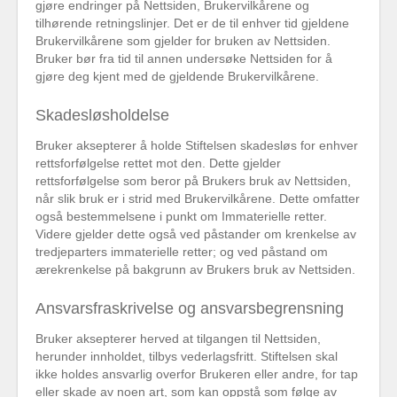
gjøre endringer på Nettsiden, Brukervilkårene og
tilhørende retningslinjer. Det er de til enhver tid gjeldene
Brukervilkårene som gjelder for bruken av Nettsiden.
Bruker bør fra tid til annen undersøke Nettsiden for å
gjøre deg kjent med de gjeldende Brukervilkårene.
Skadesløsholdelse
Bruker aksepterer å holde Stiftelsen skadesløs for enhver
rettsforfølgelse rettet mot den. Dette gjelder
rettsforfølgelse som beror på Brukers bruk av Nettsiden,
når slik bruk er i strid med Brukervilkårene. Dette omfatter
også bestemmelsene i punkt om Immaterielle retter.
Videre gjelder dette også ved påstander om krenkelse av
tredjeparters immaterielle retter; og ved påstand om
ærekrenkelse på bakgrunn av Brukers bruk av Nettsiden.
Ansvarsfraskrivelse og ansvarsbegrensning
Bruker aksepterer herved at tilgangen til Nettsiden,
herunder innholdet, tilbys vederlagsfritt. Stiftelsen skal
ikke holdes ansvarlig overfor Brukeren eller andre, for tap
eller skade av noen art, som kan oppstå som følge av