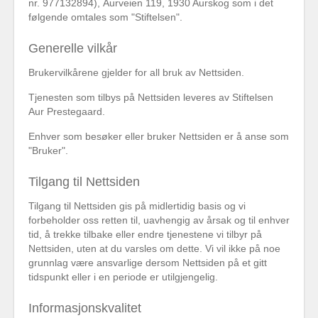
nr. 977132894), Aurveien 119, 1930 Aurskog som i det
følgende omtales som "Stiftelsen".
Generelle vilkår
Brukervilkårene gjelder for all bruk av Nettsiden.
Tjenesten som tilbys på Nettsiden leveres av Stiftelsen
Aur Prestegaard.
Enhver som besøker eller bruker Nettsiden er å anse som
"Bruker".
Tilgang til Nettsiden
Tilgang til Nettsiden gis på midlertidig basis og vi
forbeholder oss retten til, uavhengig av årsak og til enhver
tid, å trekke tilbake eller endre tjenestene vi tilbyr på
Nettsiden, uten at du varsles om dette. Vi vil ikke på noe
grunnlag være ansvarlige dersom Nettsiden på et gitt
tidspunkt eller i en periode er utilgjengelig.
Informasjonskvalitet