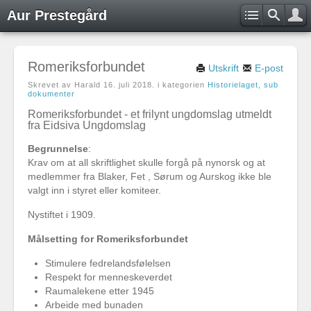
Aur Prestegård
Romeriksforbundet
Utskrift
E-post
Skrevet av Harald
16. juli 2018
. i kategorien
Historielaget, sub
dokumenter
Romeriksforbundet - et frilynt ungdomslag utmeldt
fra Eidsiva Ungdomslag
Begrunnelse
:
Krav om at all skriftlighet skulle forgå på nynorsk og at
medlemmer fra Blaker, Fet , Sørum og Aurskog ikke ble
valgt inn i styret eller komiteer.
Nystiftet i 1909.
Målsetting for Romeriksforbundet
Stimulere fedrelandsfølelsen
Respekt for menneskeverdet
Raumalekene etter 1945
Arbeide med bunaden