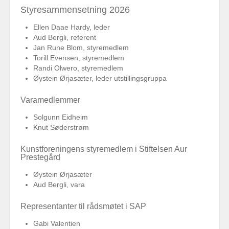
Styresammensetning 2026
Ellen Daae Hardy, leder
Aud Bergli, referent
Jan Rune Blom, styremedlem
Torill Evensen, styremedlem
Randi Olwero, styremedlem
Øystein Ørjasæter, leder utstillingsgruppa
Varamedlemmer
Solgunn Eidheim
Knut Søderstrøm
Kunstforeningens styremedlem i Stiftelsen Aur
Prestegård
Øystein Ørjasæter
Aud Bergli, vara
Representanter til rådsmøtet i SAP
Gabi Valentien