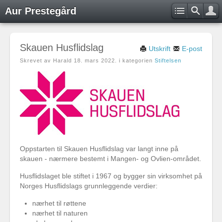
Aur Prestegård
Skauen Husflidslag
Utskrift
E-post
Skrevet av Harald
18. mars 2022
. i kategorien
Stiftelsen
Oppstarten til Skauen Husflidslag var langt inne på
skauen - nærmere bestemt i Mangen- og Ovlien-området.
Husflidslaget ble stiftet i 1967 og bygger sin virksomhet på
Norges Husflidslags grunnleggende verdier:
nærhet til røttene
nærhet til naturen