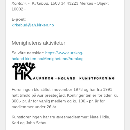
Kontonr. - Kirkebud:
1503 34 43223 Merkes «Objekt
10002»
E-post
:
kirkebud@ah.kirken.no
Menighetens aktiviteter
Se våre nettsider:
https://www.aurskog-
holand.kirken.no/Menighetene/Aurskog
Foreningen ble stiftet i november 1978 og har fra 1991
hatt tilhold på Aur prestegård. Kontingenten er for tiden kr.
300,- pr. år for vanlig medlem og kr. 100,- pr. år for
medlemmer under 26 år.
Kunstforeningen har tre æresmedlemmer: Nete Hidle,
Kari og Jahn Schou.