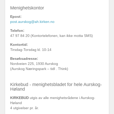
Menighetskontor
Epost:
post.aurskog@ah.kirken.no
Telefon:
47 97 84 20 (Kontortelefonen, kan ikke motta SMS)
Kontortid:
Tirsdag-Torsdag kl. 10-14
Besøksadresse:
Nordveien 225, 1930 Aurskog
(Aurskog Næringspark – tidl . Think)
Kirkebud - menighetsbladet for hele Aurskog-
Høland
KIRKEBUD
utgis av alle menighetsrådene i Aurskog-
Høland
4 utgivelser pr. år.