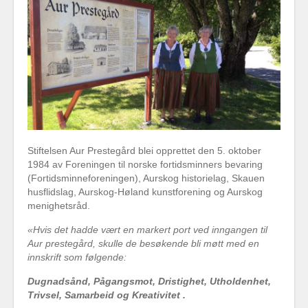
Stiftelsen Aur Prestegård blei opprettet den 5. oktober
1984 av Foreningen til norske fortidsminners bevaring
(Fortidsminneforeningen), Aurskog historielag, Skauen
husflidslag, Aurskog-Høland kunstforening og Aurskog
menighetsråd.
«Hvis det hadde vært en markert port ved inngangen til
Aur prestegård, skulle de besøkende bli møtt med en
innskrift som følgende:
Dugnadsånd, Pågangsmot, Dristighet, Utholdenhet,
Trivsel, Samarbeid og Kreativitet .