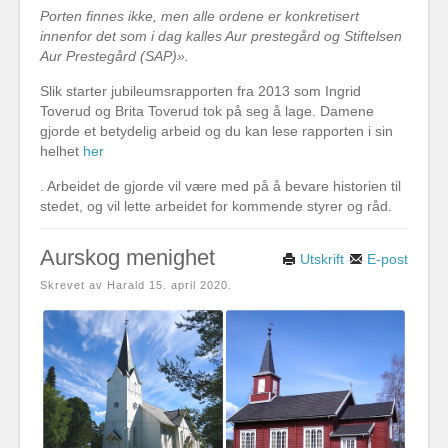
Porten finnes ikke, men alle ordene er konkretisert
innenfor det som i dag kalles Aur prestegård og Stiftelsen
Aur Prestegård (SAP)».
Slik starter jubileumsrapporten fra 2013 som Ingrid
Toverud og Brita Toverud tok på seg å lage. Damene
gjorde et betydelig arbeid og du kan lese rapporten i sin
helhet
her
. Arbeidet de gjorde vil være med på å bevare historien til
stedet, og vil lette arbeidet for kommende styrer og råd.
Aurskog menighet
Utskrift
E-post
Skrevet av Harald
15. april 2020
.