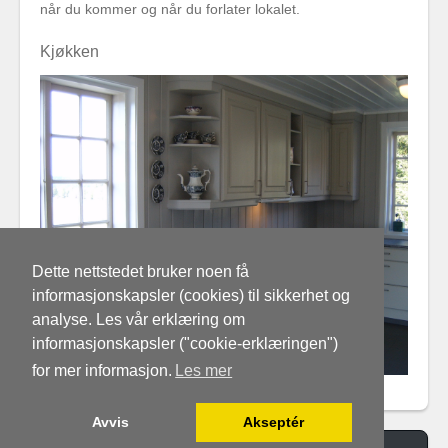
når du kommer og når du forlater lokalet.
Kjøkken
Dette nettstedet bruker noen få
informasjonskapsler (cookies) til sikkerhet og
analyse. Les vår erklæring om
informasjonskapsler ("cookie-erklæringen")
for mer informasjon.
Les mer
Avvis
Akseptér